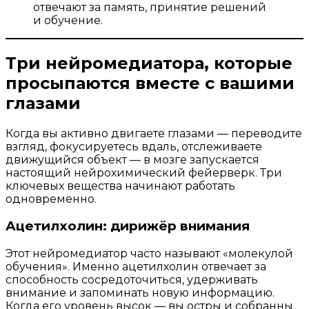
отвечают за память, принятие решений
и обучение.
Три нейромедиатора, которые
просыпаются вместе с вашими
глазами
Когда вы активно двигаете глазами — переводите
взгляд, фокусируетесь вдаль, отслеживаете
движущийся объект — в мозге запускается
настоящий нейрохимический фейерверк. Три
ключевых вещества начинают работать
одновременно.
Ацетилхолин: дирижёр внимания
Этот нейромедиатор часто называют «молекулой
обучения». Именно ацетилхолин отвечает за
способность сосредоточиться, удерживать
внимание и запоминать новую информацию.
Когда его уровень высок — вы остры и собранны.