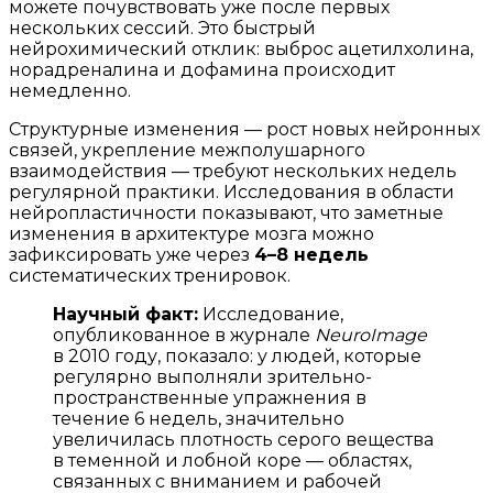
можете почувствовать уже после первых
нескольких сессий. Это быстрый
нейрохимический отклик: выброс ацетилхолина,
норадреналина и дофамина происходит
немедленно.
Структурные изменения — рост новых нейронных
связей, укрепление межполушарного
взаимодействия — требуют нескольких недель
регулярной практики. Исследования в области
нейропластичности показывают, что заметные
изменения в архитектуре мозга можно
зафиксировать уже через
4–8 недель
систематических тренировок.
Научный факт:
Исследование,
опубликованное в журнале
NeuroImage
в 2010 году, показало: у людей, которые
регулярно выполняли зрительно-
пространственные упражнения в
течение 6 недель, значительно
увеличилась плотность серого вещества
в теменной и лобной коре — областях,
связанных с вниманием и рабочей