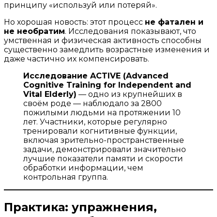
принципу «используй или потеряй».
Но хорошая новость: этот процесс
не фатален и
не необратим
. Исследования показывают, что
умственная и физическая активность способны
существенно замедлить возрастные изменения и
даже частично их компенсировать.
Исследование ACTIVE (Advanced
Cognitive Training for Independent and
Vital Elderly)
— одно из крупнейших в
своём роде — наблюдало за 2800
пожилыми людьми на протяжении 10
лет. Участники, которые регулярно
тренировали когнитивные функции,
включая зрительно-пространственные
задачи, демонстрировали значительно
лучшие показатели памяти и скорости
обработки информации, чем
контрольная группа.
Практика: упражнения,