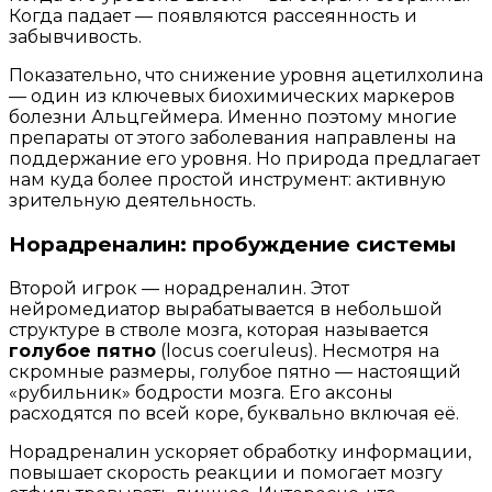
Когда падает — появляются рассеянность и
забывчивость.
Показательно, что снижение уровня ацетилхолина
— один из ключевых биохимических маркеров
болезни Альцгеймера. Именно поэтому многие
препараты от этого заболевания направлены на
поддержание его уровня. Но природа предлагает
нам куда более простой инструмент: активную
зрительную деятельность.
Норадреналин: пробуждение системы
Второй игрок — норадреналин. Этот
нейромедиатор вырабатывается в небольшой
структуре в стволе мозга, которая называется
голубое пятно
(locus coeruleus). Несмотря на
скромные размеры, голубое пятно — настоящий
«рубильник» бодрости мозга. Его аксоны
расходятся по всей коре, буквально включая её.
Норадреналин ускоряет обработку информации,
повышает скорость реакции и помогает мозгу