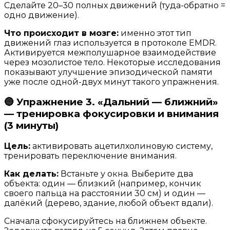
Сделайте 20–30 полных движений (туда-обратно =
одно движение).
Что происходит в мозге:
именно этот тип
движений глаз используется в протоколе EMDR.
Активируется межполушарное взаимодействие
через мозолистое тело. Некоторые исследования
показывают улучшение эпизодической памяти
уже после одной-двух минут такого упражнения.
🔵 Упражнение 3. «Дальний — ближний»
— тренировка фокусировки и внимания
(3 минуты)
Цель:
активировать ацетилхолиновую систему,
тренировать переключение внимания.
Как делать:
Встаньте у окна. Выберите два
объекта: один — близкий (например, кончик
своего пальца на расстоянии 30 см) и один —
далёкий (дерево, здание, любой объект вдали).
Сначала сфокусируйтесь на ближнем объекте.