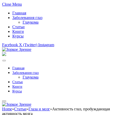
Close Menu
Главная
Заболевания глаз
Глаукома
Статьи
Книги
Курсы
Facebook
X (Twitter)
Instagram
Главная
Заболевания глаз
Глаукома
Статьи
Книги
Курсы
Home
»
Статьи
»
Глаза и мозг
»
Активность глаз, пробуждающая
активность мозга