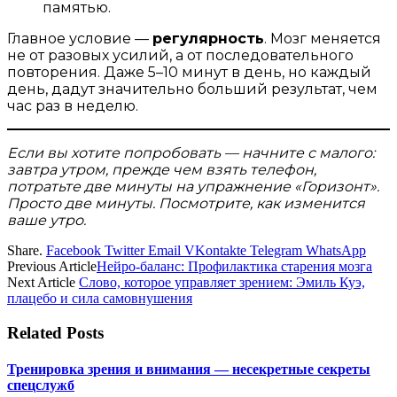
памятью.
Главное условие —
регулярность
. Мозг меняется
не от разовых усилий, а от последовательного
повторения. Даже 5–10 минут в день, но каждый
день, дадут значительно больший результат, чем
час раз в неделю.
Если вы хотите попробовать — начните с малого:
завтра утром, прежде чем взять телефон,
потратьте две минуты на упражнение «Горизонт».
Просто две минуты. Посмотрите, как изменится
ваше утро.
Share.
Facebook
Twitter
Email
VKontakte
Telegram
WhatsApp
Previous Article
Нейро-баланс: Профилактика старения мозга
Next Article
Слово, которое управляет зрением: Эмиль Куэ,
плацебо и сила самовнушения
Related
Posts
Тренировка зрения и внимания — несекретные секреты
спецслужб