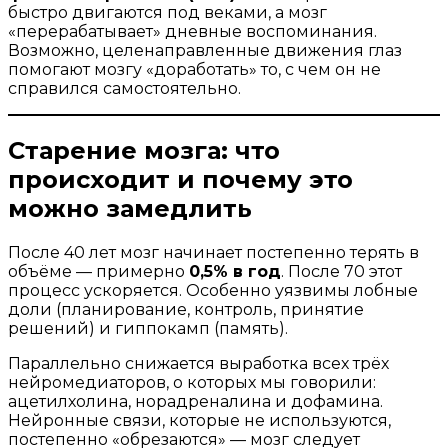
быстро двигаются под веками, а мозг
«перерабатывает» дневные воспоминания.
Возможно, целенаправленные движения глаз
помогают мозгу «доработать» то, с чем он не
справился самостоятельно.
Старение мозга: что
происходит и почему это
можно замедлить
После 40 лет мозг начинает постепенно терять в
объёме — примерно
0,5% в год
. После 70 этот
процесс ускоряется. Особенно уязвимы лобные
доли (планирование, контроль, принятие
решений) и гиппокамп (память).
Параллельно снижается выработка всех трёх
нейромедиаторов, о которых мы говорили:
ацетилхолина, норадреналина и дофамина.
Нейронные связи, которые не используются,
постепенно «обрезаются» — мозг следует