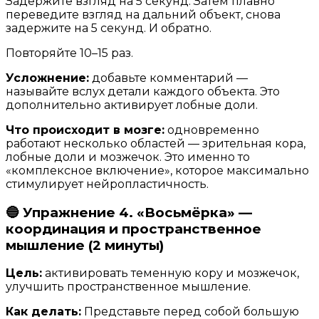
Задержите взгляд на 5 секунд. Затем плавно
переведите взгляд на дальний объект, снова
задержите на 5 секунд. И обратно.
Повторяйте 10–15 раз.
Усложнение:
добавьте комментарий —
называйте вслух детали каждого объекта. Это
дополнительно активирует лобные доли.
Что происходит в мозге:
одновременно
работают несколько областей — зрительная кора,
лобные доли и мозжечок. Это именно то
«комплексное включение», которое максимально
стимулирует нейропластичность.
🔵 Упражнение 4. «Восьмёрка» —
координация и пространственное
мышление (2 минуты)
Цель:
активировать теменную кору и мозжечок,
улучшить пространственное мышление.
Как делать:
Представьте перед собой большую