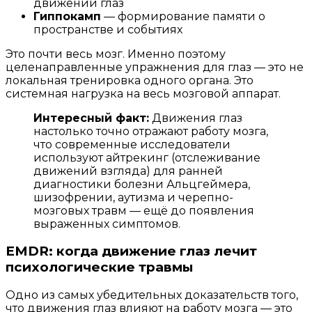
движений глаз
Гиппокамп
— формирование памяти о
пространстве и событиях
Это почти весь мозг. Именно поэтому
целенаправленные упражнения для глаз — это не
локальная тренировка одного органа. Это
системная нагрузка на весь мозговой аппарат.
Интересный факт:
Движения глаз
настолько точно отражают работу мозга,
что современные исследователи
используют айтрекинг (отслеживание
движений взгляда) для ранней
диагностики болезни Альцгеймера,
шизофрении, аутизма и черепно-
мозговых травм — ещё до появления
выраженных симптомов.
EMDR: когда движение глаз лечит
психологические травмы
Одно из самых убедительных доказательств того,
что движения глаз влияют на работу мозга — это