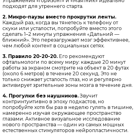
Упражнения «Горизонт» и «Маятник» идеально
подходят для утреннего старта.
2. Микро-паузы вместо прокрутки ленты.
Каждый раз, когда вы тянетесь к телефону от
скуки или усталости, попробуйте вместо этого
сделать 1–2 минуты упражнения «Дальний —
ближний». Это перезагружает мозг эффективнее,
чем любой контент в социальных сетях.
3. Правило 20-20-20.
Его рекомендуют
офтальмологи по всему миру: каждые 20 минут
работы за экраном смотрите на объект в 20 футах
(около 6 метров) в течение 20 секунд. Это не
только снижает усталость глаз, но и регулярно
активирует зрительные зоны мозга в течение дня.
4. Прогулки без наушников.
Звучит
контринтуитивно в эпоху подкастов, но
попробуйте хотя бы раз в неделю гулять в тишине,
намеренно изучая окружающее пространство
глазами. Активное визуальное исследование
нового пространства — один из самых мощных
естественных стимуляторов нейропластичности.