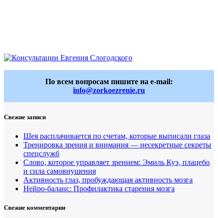
По всем вопросам пишите на e-mail:
info@zorkoezrenie.ru
Свежие записи
Шея расплачивается по счетам, которые выписали глаза
Тренировка зрения и внимания — несекретные секреты
спецслужб
Слово, которое управляет зрением: Эмиль Куэ, плацебо
и сила самовнушения
Активность глаз, пробуждающая активность мозга
Нейро-баланс: Профилактика старения мозга
Свежие комментарии