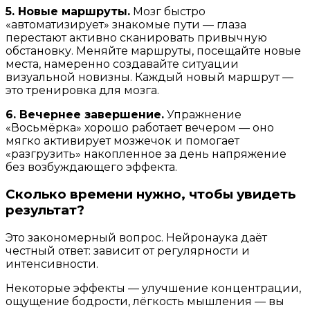
5. Новые маршруты.
Мозг быстро
«автоматизирует» знакомые пути — глаза
перестают активно сканировать привычную
обстановку. Меняйте маршруты, посещайте новые
места, намеренно создавайте ситуации
визуальной новизны. Каждый новый маршрут —
это тренировка для мозга.
6. Вечернее завершение.
Упражнение
«Восьмёрка» хорошо работает вечером — оно
мягко активирует мозжечок и помогает
«разгрузить» накопленное за день напряжение
без возбуждающего эффекта.
Сколько времени нужно, чтобы увидеть
результат?
Это закономерный вопрос. Нейронаука даёт
честный ответ: зависит от регулярности и
интенсивности.
Некоторые эффекты — улучшение концентрации,
ощущение бодрости, лёгкость мышления — вы