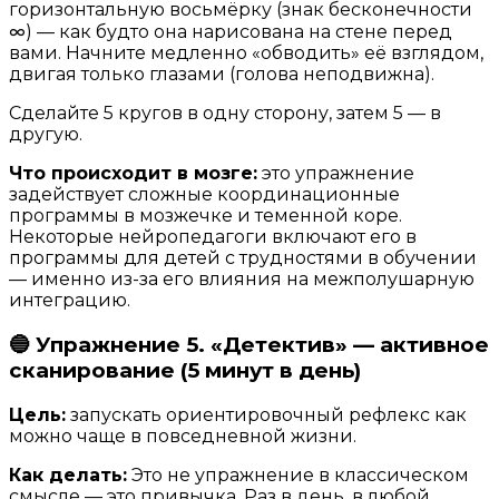
горизонтальную восьмёрку (знак бесконечности
∞) — как будто она нарисована на стене перед
вами. Начните медленно «обводить» её взглядом,
двигая только глазами (голова неподвижна).
Сделайте 5 кругов в одну сторону, затем 5 — в
другую.
Что происходит в мозге:
это упражнение
задействует сложные координационные
программы в мозжечке и теменной коре.
Некоторые нейропедагоги включают его в
программы для детей с трудностями в обучении
— именно из-за его влияния на межполушарную
интеграцию.
🔵 Упражнение 5. «Детектив» — активное
сканирование (5 минут в день)
Цель:
запускать ориентировочный рефлекс как
можно чаще в повседневной жизни.
Как делать:
Это не упражнение в классическом
смысле — это привычка. Раз в день, в любой