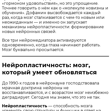
«гормоном удовольствия», но это упрощение.
Точнее говорить о нём как о «молекуле новизны и
обучения». Дофамин высвобождается каждый
раз, когда мозг сталкивается с чем-то новым или
неожиданным — и именно он запускает
механизмы нейропластичности: формирование
новых нейронных связей.
Все три нейромедиатора активируются
одновременно, когда глаза начинают работать.
Мозг буквально просыпается.
Нейропластичность: мозг,
который умеет обновляться
До 1990-х годов в нейронауке господствовала
мрачная доктрина: нейроны не
восстанавливаются, и с возрастом мозг неизбежно
деградирует. Сегодня мы знаем, что это не так.
Нейропластичность
— способность мозга
изменять свою структуру и функции в ответ на