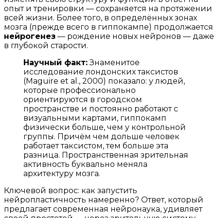
опыт и тренировки — сохраняется на протяжении
всей жизни. Более того, в определённых зонах
мозга (прежде всего в гиппокампе) продолжается
нейрогенез
— рождение новых нейронов — даже
в глубокой старости.
Научный факт:
Знаменитое
исследование лондонских таксистов
(Maguire et al., 2000) показало: у людей,
которые профессионально
ориентируются в городском
пространстве и постоянно работают с
визуальными картами, гиппокамп
физически больше, чем у контрольной
группы. Причём чем дольше человек
работает таксистом, тем больше эта
разница. Пространственная зрительная
активность буквально меняла
архитектуру мозга.
Ключевой вопрос: как запустить
нейропластичность намеренно? Ответ, который
предлагает современная нейронаука, удивляет