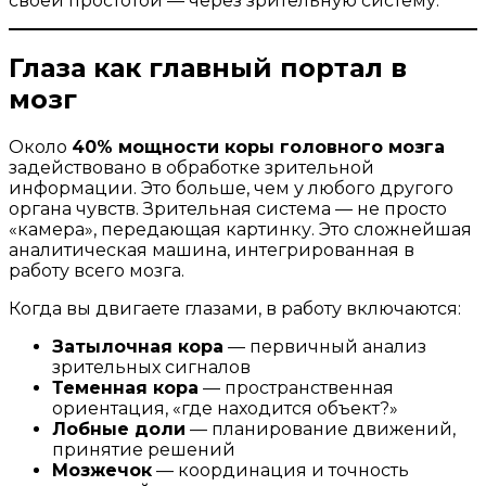
своей простотой — через зрительную систему.
Глаза как главный портал в
мозг
Около
40% мощности коры головного мозга
задействовано в обработке зрительной
информации. Это больше, чем у любого другого
органа чувств. Зрительная система — не просто
«камера», передающая картинку. Это сложнейшая
аналитическая машина, интегрированная в
работу всего мозга.
Когда вы двигаете глазами, в работу включаются:
Затылочная кора
— первичный анализ
зрительных сигналов
Теменная кора
— пространственная
ориентация, «где находится объект?»
Лобные доли
— планирование движений,
принятие решений
Мозжечок
— координация и точность