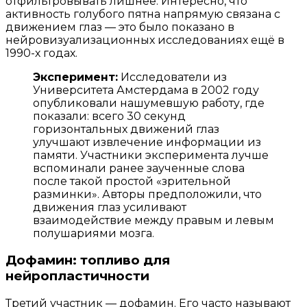
отфильтровывать лишнее. Интересно, что
активность голубого пятна напрямую связана с
движением глаз — это было показано в
нейровизуализационных исследованиях ещё в
1990-х годах.
Эксперимент:
Исследователи из
Университета Амстердама в 2002 году
опубликовали нашумевшую работу, где
показали: всего 30 секунд
горизонтальных движений глаз
улучшают извлечение информации из
памяти. Участники эксперимента лучше
вспоминали ранее заученные слова
после такой простой «зрительной
разминки». Авторы предположили, что
движения глаз усиливают
взаимодействие между правым и левым
полушариями мозга.
Дофамин: топливо для
нейропластичности
Третий участник — дофамин. Его часто называют